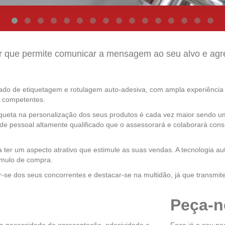
dor que permite comunicar a mensagem ao seu alvo e ag
o de etiquetagem e rotulagem auto-adesiva, com ampla experiência n
e competentes.
etiqueta na personalização dos seus produtos é cada vez maior sendo
 pessoal altamente qualificado que o assessorará e colaborará cons
ter um aspecto atrativo que estimule as suas vendas. A tecnologia a
ímulo de compra.
ar-se dos seus concorrentes e destacar-se na multidão, já que trans
Peça-n