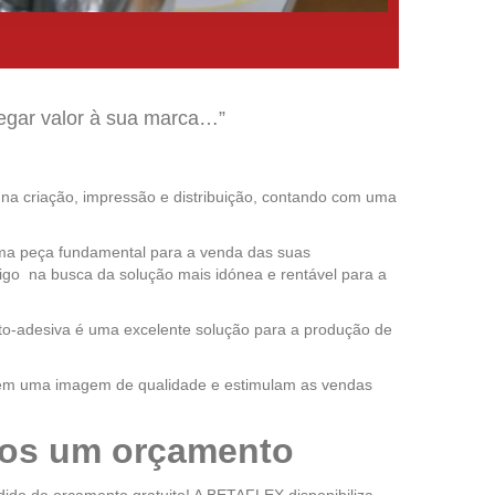
regar valor à sua marca…”
a criação, impressão e distribuição, contando com uma
 uma peça fundamental para a venda das suas
igo na busca da solução mais idónea e rentável para a
uto-adesiva é uma excelente solução para a produção de
mitem uma imagem de qualidade e estimulam as vendas
os um orçamento