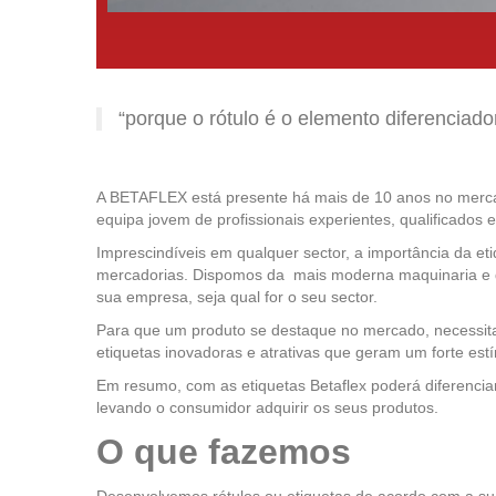
“porque o rótulo é o elemento diferencia
A BETAFLEX está presente há mais de 10 anos no mercad
equipa jovem de profissionais experientes, qualificados 
Imprescindíveis em qualquer sector, a importância da 
mercadorias. Dispomos da mais moderna maquinaria e de
sua empresa, seja qual for o seu sector.
Para que um produto se destaque no mercado, necessita 
etiquetas inovadoras e atrativas que geram um forte est
Em resumo, com as etiquetas Betaflex poderá diferenci
levando o consumidor adquirir os seus produtos.
O que fazemos